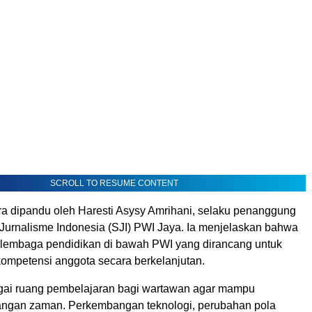
SCROLL TO RESUME CONTENT
a dipandu oleh Haresti Asysy Amrihani, selaku penanggung
Jurnalisme Indonesia (SJI) PWI Jaya. Ia menjelaskan bahwa
lembaga pendidikan di bawah PWI yang dirancang untuk
ompetensi anggota secara berkelanjutan.
agai ruang pembelajaran bagi wartawan agar mampu
ngan zaman. Perkembangan teknologi, perubahan pola