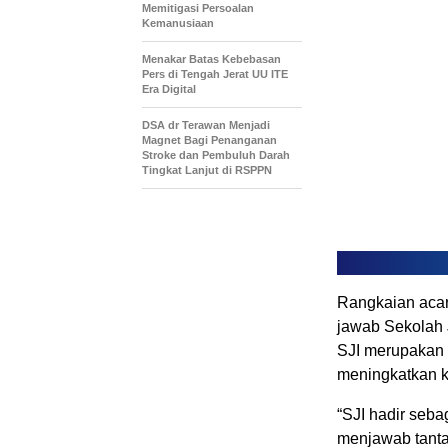
Memitigasi Persoalan
Kemanusiaan
Menakar Batas Kebebasan
Pers di Tengah Jerat UU ITE
Era Digital
DSA dr Terawan Menjadi
Magnet Bagi Penanganan
Stroke dan Pembuluh Darah
Tingkat Lanjut di RSPPN
Rangkaian acar
jawab Sekolah 
SJI merupakan 
meningkatkan k
“SJI hadir seb
menjawab tanta