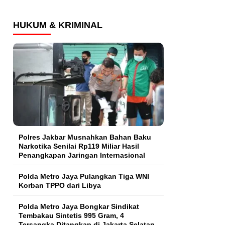
HUKUM & KRIMINAL
Polres Jakbar Musnahkan Bahan Baku
Narkotika Senilai Rp119 Miliar Hasil
Penangkapan Jaringan Internasional
Polda Metro Jaya Pulangkan Tiga WNI
Korban TPPO dari Libya
Polda Metro Jaya Bongkar Sindikat
Tembakau Sintetis 995 Gram, 4
Tersangka Ditangkap di Jakarta Selatan