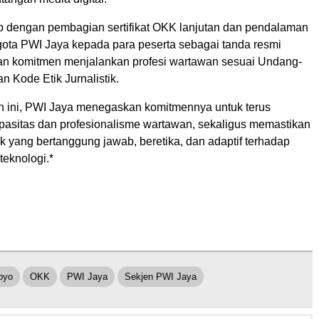
up dengan pembagian sertifikat OKK lanjutan dan pendalaman
ggota PWI Jaya kepada para peserta sebagai tanda resmi
n komitmen menjalankan profesi wartawan sesuai Undang-
 Kode Etik Jurnalistik.
an ini, PWI Jaya menegaskan komitmennya untuk terus
asitas dan profesionalisme wartawan, sekaligus memastikan
stik yang bertanggung jawab, beretika, dan adaptif terhadap
eknologi.*
oyo
OKK
PWI Jaya
Sekjen PWI Jaya