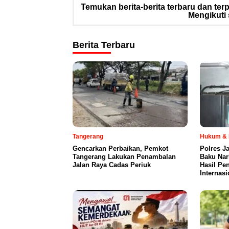
Temukan berita-berita terbaru dan te
Mengikuti 
Berita Terbaru
Tangerang
Hukum & 
Gencarkan Perbaikan, Pemkot
Polres J
Tangerang Lakukan Penambalan
Baku Nark
Jalan Raya Cadas Periuk
Hasil Pe
Internasi