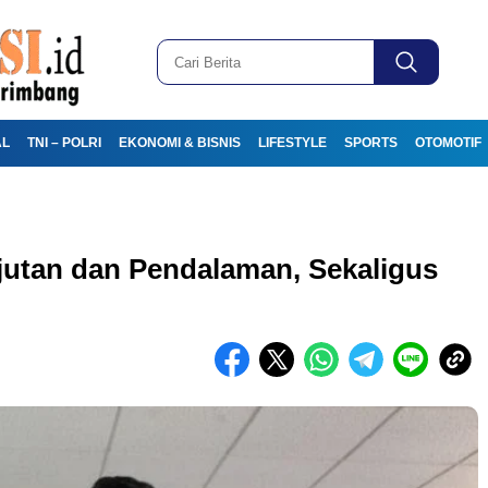
AL
TNI – POLRI
EKONOMI & BISNIS
LIFESTYLE
SPORTS
OTOMOTIF
jutan dan Pendalaman, Sekaligus