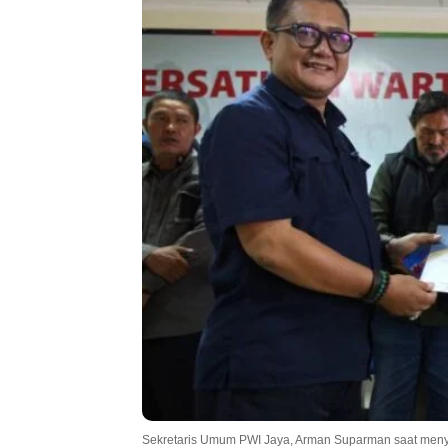
Sekretaris Umum PWI Jaya, Arman Suparman saat menye