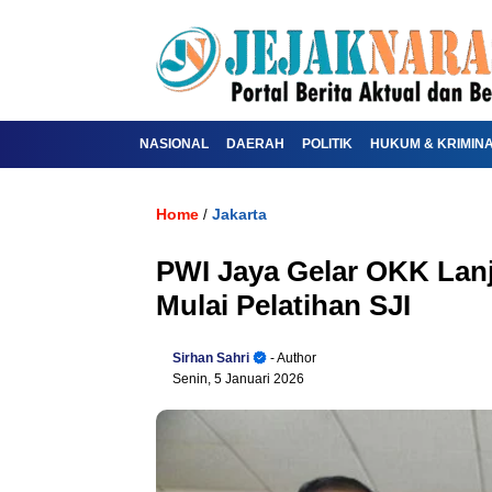
NASIONAL
DAERAH
POLITIK
HUKUM & KRIMIN
Home
Jakarta
/
PWI Jaya Gelar OKK Lan
Mulai Pelatihan SJI
Sirhan Sahri
- Author
Senin, 5 Januari 2026