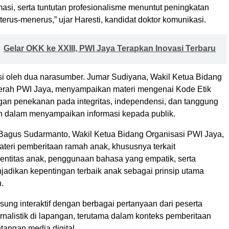
asi, serta tuntutan profesionalisme menuntut peningkatan
terus-menerus,” ujar Haresti, kandidat doktor komunikasi.
Gelar OKK ke XXIII, PWI Jaya Terapkan Inovasi Terbaru
isi oleh dua narasumber. Jumar Sudiyana, Wakil Ketua Bidang
rah PWI Jaya, menyampaikan materi mengenai Kode Etik
ngan penekanan pada integritas, independensi, dan tanggung
 dalam menyampaikan informasi kepada publik.
 Bagus Sudarmanto, Wakil Ketua Bidang Organisasi PWI Jaya,
eri pemberitaan ramah anak, khususnya terkait
dentitas anak, penggunaan bahasa yang empatik, serta
jadikan kepentingan terbaik anak sebagai prinsip utama
.
sung interaktif dengan berbagai pertanyaan dari peserta
 jurnalistik di lapangan, terutama dalam konteks pemberitaan
ntangan media digital.