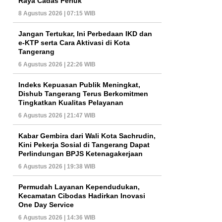
Raya Cadas Periuk
8 Agustus 2026 | 07:15 WIB
Jangan Tertukar, Ini Perbedaan IKD dan
e-KTP serta Cara Aktivasi di Kota
Tangerang
6 Agustus 2026 | 22:26 WIB
Indeks Kepuasan Publik Meningkat,
Dishub Tangerang Terus Berkomitmen
Tingkatkan Kualitas Pelayanan
6 Agustus 2026 | 21:47 WIB
Kabar Gembira dari Wali Kota Sachrudin,
Kini Pekerja Sosial di Tangerang Dapat
Perlindungan BPJS Ketenagakerjaan
6 Agustus 2026 | 19:38 WIB
Permudah Layanan Kependudukan,
Kecamatan Cibodas Hadirkan Inovasi
One Day Service
6 Agustus 2026 | 14:36 WIB