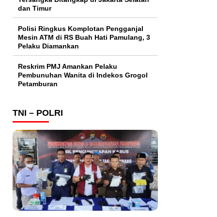
dan Timur
Polisi Ringkus Komplotan Pengganjal
Mesin ATM di RS Buah Hati Pamulang, 3
Pelaku Diamankan
Reskrim PMJ Amankan Pelaku
Pembunuhan Wanita di Indekos Grogol
Petamburan
TNI – POLRI