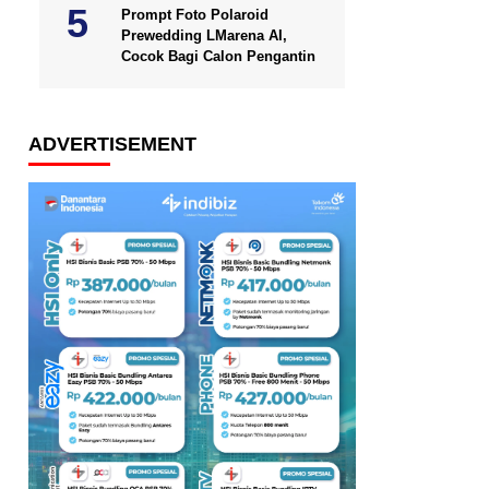
Prompt Foto Polaroid
Prewedding LMarena AI,
Cocok Bagi Calon Pengantin
ADVERTISEMENT