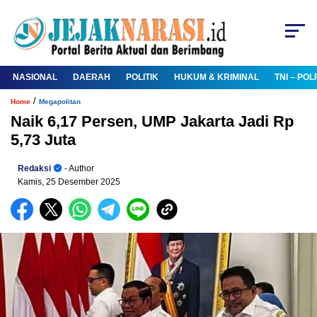
NASIONAL
DAERAH
POLITIK
HUKUM & KRIMINAL
TNI – POL
/
Home
Megapolitan
Naik 6,17 Persen, UMP Jakarta Jadi Rp
5,73 Juta
Redaksi
- Author
Kamis, 25 Desember 2025