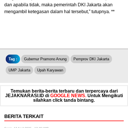
dan apabila tidak, maka pemerintah DKI Jakarta akan
mengambil ketegasan dalam hal tersebut,” tutupnya. **
Tag :
Gubernur Pramono Anung
Pemprov DKI Jakarta
UMP Jakarta
Upah Karyawan
Temukan berita-berita terbaru dan terpercaya dari
JEJAKNARASI.ID di
GOOGLE NEWS.
Untuk Mengikuti
silahkan click tanda bintang.
BERITA TERKAIT