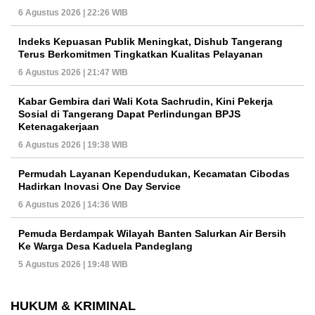
6 Agustus 2026 | 22:26 WIB
Indeks Kepuasan Publik Meningkat, Dishub Tangerang
Terus Berkomitmen Tingkatkan Kualitas Pelayanan
6 Agustus 2026 | 21:47 WIB
Kabar Gembira dari Wali Kota Sachrudin, Kini Pekerja
Sosial di Tangerang Dapat Perlindungan BPJS
Ketenagakerjaan
6 Agustus 2026 | 19:38 WIB
Permudah Layanan Kependudukan, Kecamatan Cibodas
Hadirkan Inovasi One Day Service
6 Agustus 2026 | 14:36 WIB
Pemuda Berdampak Wilayah Banten Salurkan Air Bersih
Ke Warga Desa Kaduela Pandeglang
5 Agustus 2026 | 19:48 WIB
HUKUM & KRIMINAL