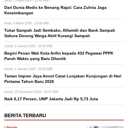
Senin, 13 April 2026 - 13:49 WIB
Dari Dunia Medis ke Benang Rajut: Cara Zuhria Jaga
Keseimbangan
Rabu, 4 Maret 2026 - 13:46 WIB
Tukar Sampah Jadi Sembako, Alfamidi dan Bank Sampah
Sakura Dorong Warga Aktif Kurangi Sampah
Jumat, 2 Januari 2026 - 23:34 WIB
Begini Pesan Wali Kota Arifin kepada 432 Pegawai PPPK
Paruh Waktu yang Baru Dilantik
Kamis, 1 Januari 2026 - 19:33 WIB
Taman Impian Jaya Ancol Catat Lonjakan Kunjungan di Hari
Pertama Tahun Baru 2026
Kamis, 25 Desember 2025 - 00:25 WIB
Naik 6,17 Persen, UMP Jakarta Jadi Rp 5,73 Juta
BERITA TERBARU
Lifestyle