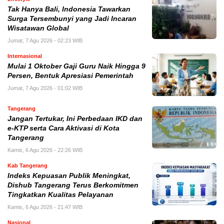
Tak Hanya Bali, Indonesia Tawarkan
Surga Tersembunyi yang Jadi Incaran
Wisatawan Global
Jumat, 7 Agu 2026 - 02:23 WIB
Internasional
Mulai 1 Oktober Gaji Guru Naik Hingga 9
Persen, Bentuk Apresiasi Pemerintah
Jumat, 7 Agu 2026 - 01:02 WIB
Tangerang
Jangan Tertukar, Ini Perbedaan IKD dan
e-KTP serta Cara Aktivasi di Kota
Tangerang
Kamis, 6 Agu 2026 - 22:26 WIB
Kab Tangerang
Indeks Kepuasan Publik Meningkat,
Dishub Tangerang Terus Berkomitmen
Tingkatkan Kualitas Pelayanan
Kamis, 6 Agu 2026 - 21:47 WIB
Nasional