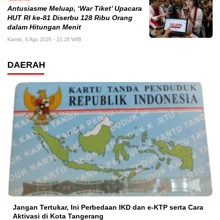
Antusiasme Meluap, ‘War Tiket’ Upacara
HUT RI ke-81 Diserbu 128 Ribu Orang
dalam Hitungan Menit
Kamis, 6 Agu 2026 - 21:28 WIB
DAERAH
Jangan Tertukar, Ini Perbedaan IKD dan e-KTP serta Cara
Aktivasi di Kota Tangerang