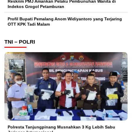
Reskrim PMJ Amankan Pelaku Pembunuhan Wanita di
Indekos Grogol Petamburan
Profil Bupati Pemalang Anom Widiyantoro yang Terjaring
OTT KPK Tadi Malam
TNI – POLRI
Polresta Tanjungpinang Musnahkan 3 Kg Lebih Sabu