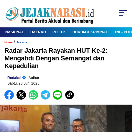
NASIONAL
DAERAH
POLITIK
HUKUM & KRIMINAL
TNI – POL
/
Home
Jakarta
Radar Jakarta Rayakan HUT Ke-2:
Mengabdi Dengan Semangat dan
Kepedulian
Redaksi
- Author
Sabtu, 28 Juni 2025