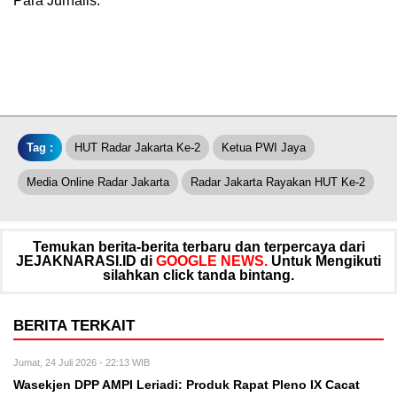
Para Jurnalis. **
Tag :
HUT Radar Jakarta Ke-2
Ketua PWI Jaya
Media Online Radar Jakarta
Radar Jakarta Rayakan HUT Ke-2
Temukan berita-berita terbaru dan terpercaya dari
JEJAKNARASI.ID di
GOOGLE NEWS.
Untuk Mengikuti
silahkan click tanda bintang.
BERITA TERKAIT
Jumat, 24 Juli 2026 - 22:13 WIB
Wasekjen DPP AMPI Leriadi: Produk Rapat Pleno IX Cacat