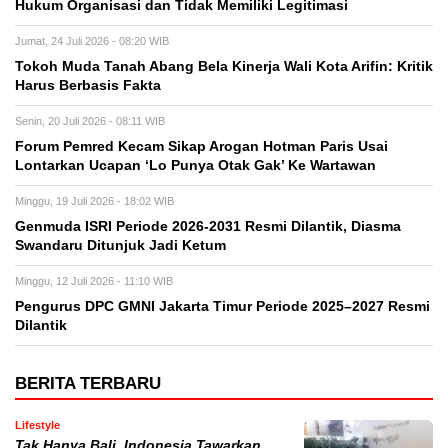
Hukum Organisasi dan Tidak Memiliki Legitimasi
Jumat, 24 Juli 2026 - 08:20 WIB
Tokoh Muda Tanah Abang Bela Kinerja Wali Kota Arifin: Kritik
Harus Berbasis Fakta
Senin, 20 Juli 2026 - 08:11 WIB
Forum Pemred Kecam Sikap Arogan Hotman Paris Usai
Lontarkan Ucapan ‘Lo Punya Otak Gak’ Ke Wartawan
Minggu, 19 Juli 2026 - 18:02 WIB
Genmuda ISRI Periode 2026-2031 Resmi Dilantik, Diasma
Swandaru Ditunjuk Jadi Ketum
Minggu, 12 Juli 2026 - 11:10 WIB
Pengurus DPC GMNI Jakarta Timur Periode 2025–2027 Resmi
Dilantik
BERITA TERBARU
Lifestyle
Tak Hanya Bali, Indonesia Tawarkan