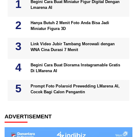
Begini Cara Buat Miniatur Figur Digital Dengan
Lmarena AI
Hanya Butuh 2 Menit Foto Anda Bisa Jadi
Miniatur Figura 3D
Link Video Jubir Tambang Morowali dengan
WNA Cina Durasi 7 Menit
Begini Cara Buat Diorama Instagramable Gratis
Di LMarena AI
Prompt Foto Polaroid Prewedding LMarena AI,
Cocok Bagi Calon Pengantin
ADVERTISEMENT