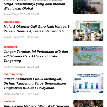
Surga Tersembunyi yang Jadi Incaran
Wisatawan Global
Jumat, 7 Agu 2026 - 02:23 WIB
Internasional
Mulai 1 Oktober Gaji Guru Naik Hingga 9
Persen, Bentuk Apresiasi Pemerintah
Jumat, 7 Agu 2026 - 01:02 WIB
Tangerang
Jangan Tertukar, Ini Perbedaan IKD dan
e-KTP serta Cara Aktivasi di Kota
Tangerang
Kamis, 6 Agu 2026 - 22:26 WIB
Kab Tangerang
Indeks Kepuasan Publik Meningkat,
Dishub Tangerang Terus Berkomitmen
Tingkatkan Kualitas Pelayanan
Kamis, 6 Agu 2026 - 21:47 WIB
Nasional
Antusiasme Meluap, ‘War Tiket’ Upacara