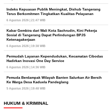
Indeks Kepuasan Publik Meningkat, Dishub Tangerang
Terus Berkomitmen Tingkatkan Kualitas Pelayanan
6 Agustus 2026 | 21:47 WIB
Kabar Gembira dari Wali Kota Sachrudin, Kini Pekerja
Sosial di Tangerang Dapat Perlindungan BPJS
Ketenagakerjaan
6 Agustus 2026 | 19:38 WIB
Permudah Layanan Kependudukan, Kecamatan Cibodas
Hadirkan Inovasi One Day Service
6 Agustus 2026 | 14:36 WIB
Pemuda Berdampak Wilayah Banten Salurkan Air Bersih
Ke Warga Desa Kaduela Pandeglang
5 Agustus 2026 | 19:48 WIB
HUKUM & KRIMINAL