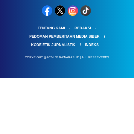
TENTANG KAMI
REDAKSI
PEDOMAN PEMBERITAAN MEDIA SIBER
KODE ETIK JURNALISTIK
INDEKS
COPYRIGHT @2024 JEJAKNARASI.ID | ALL RESERVERDS