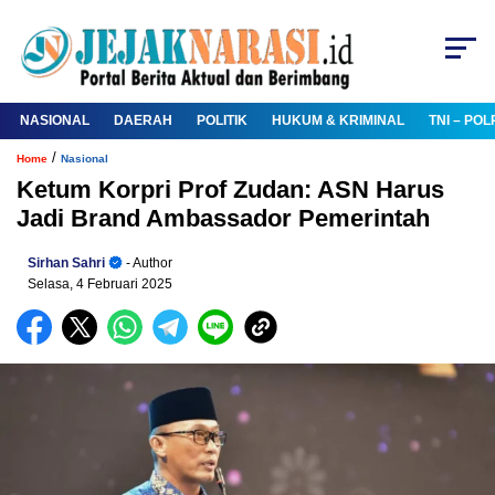
NASIONAL
DAERAH
POLITIK
HUKUM & KRIMINAL
TNI – POL
/
Home
Nasional
Ketum Korpri Prof Zudan: ASN Harus
Jadi Brand Ambassador Pemerintah
Sirhan Sahri
- Author
Selasa, 4 Februari 2025