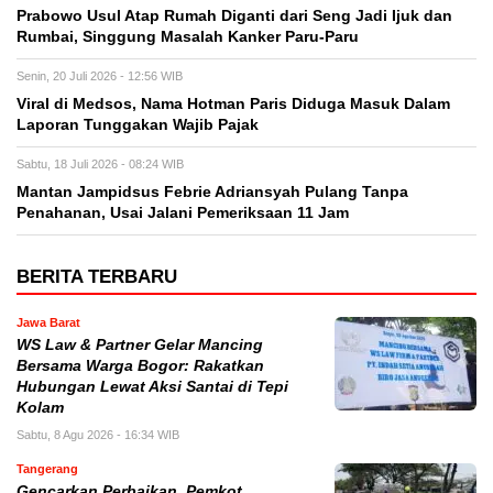
Prabowo Usul Atap Rumah Diganti dari Seng Jadi Ijuk dan
Rumbai, Singgung Masalah Kanker Paru-Paru
Senin, 20 Juli 2026 - 12:56 WIB
Viral di Medsos, Nama Hotman Paris Diduga Masuk Dalam
Laporan Tunggakan Wajib Pajak
Sabtu, 18 Juli 2026 - 08:24 WIB
Mantan Jampidsus Febrie Adriansyah Pulang Tanpa
Penahanan, Usai Jalani Pemeriksaan 11 Jam
BERITA TERBARU
Jawa Barat
WS Law & Partner Gelar Mancing
Bersama Warga Bogor: Rakatkan
Hubungan Lewat Aksi Santai di Tepi
Kolam
Sabtu, 8 Agu 2026 - 16:34 WIB
Tangerang
Gencarkan Perbaikan, Pemkot