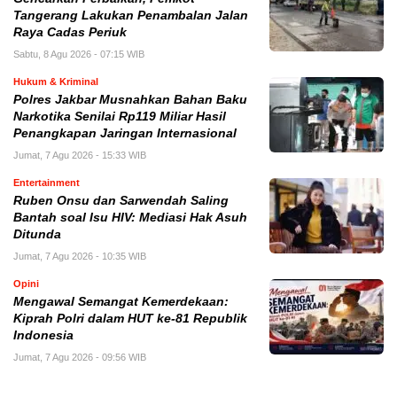
Tangerang Lakukan Penambalan Jalan
Raya Cadas Periuk
Sabtu, 8 Agu 2026 - 07:15 WIB
Hukum & Kriminal
Polres Jakbar Musnahkan Bahan Baku
Narkotika Senilai Rp119 Miliar Hasil
Penangkapan Jaringan Internasional
Jumat, 7 Agu 2026 - 15:33 WIB
Entertainment
Ruben Onsu dan Sarwendah Saling
Bantah soal Isu HIV: Mediasi Hak Asuh
Ditunda
Jumat, 7 Agu 2026 - 10:35 WIB
Opini
Mengawal Semangat Kemerdekaan:
Kiprah Polri dalam HUT ke-81 Republik
Indonesia
Jumat, 7 Agu 2026 - 09:56 WIB