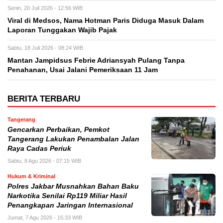
Senin, 20 Juli 2026 - 12:56 WIB
Viral di Medsos, Nama Hotman Paris Diduga Masuk Dalam
Laporan Tunggakan Wajib Pajak
Sabtu, 18 Juli 2026 - 08:24 WIB
Mantan Jampidsus Febrie Adriansyah Pulang Tanpa
Penahanan, Usai Jalani Pemeriksaan 11 Jam
BERITA TERBARU
Tangerang
Gencarkan Perbaikan, Pemkot
Tangerang Lakukan Penambalan Jalan
Raya Cadas Periuk
Sabtu, 8 Agu 2026 - 07:15 WIB
Hukum & Kriminal
Polres Jakbar Musnahkan Bahan Baku
Narkotika Senilai Rp119 Miliar Hasil
Penangkapan Jaringan Internasional
Jumat, 7 Agu 2026 - 15:33 WIB