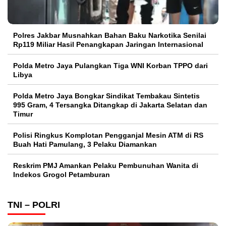
Polres Jakbar Musnahkan Bahan Baku Narkotika Senilai
Rp119 Miliar Hasil Penangkapan Jaringan Internasional
Polda Metro Jaya Pulangkan Tiga WNI Korban TPPO dari
Libya
Polda Metro Jaya Bongkar Sindikat Tembakau Sintetis
995 Gram, 4 Tersangka Ditangkap di Jakarta Selatan dan
Timur
Polisi Ringkus Komplotan Pengganjal Mesin ATM di RS
Buah Hati Pamulang, 3 Pelaku Diamankan
Reskrim PMJ Amankan Pelaku Pembunuhan Wanita di
Indekos Grogol Petamburan
TNI – POLRI