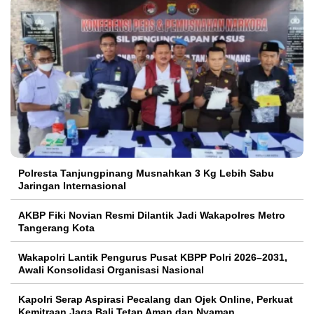
Polresta Tanjungpinang Musnahkan 3 Kg Lebih Sabu
Jaringan Internasional
AKBP Fiki Novian Resmi Dilantik Jadi Wakapolres Metro
Tangerang Kota
Wakapolri Lantik Pengurus Pusat KBPP Polri 2026–2031,
Awali Konsolidasi Organisasi Nasional
Kapolri Serap Aspirasi Pecalang dan Ojek Online, Perkuat
Kemitraan Jaga Bali Tetap Aman dan Nyaman