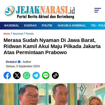
NASIONAL
DAERAH
POLITIK
HUKUM & KRIMINAL
TNI – POL
/
/
Home
Nasional
Pemilu
Merasa Sudah Nyaman Di Jawa Barat,
Ridwan Kamil Akui Maju Pilkada Jakarta
Atas Permintaan Prabowo
Redaksi
- Author
Selasa, 3 September 2024