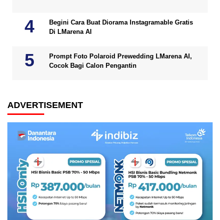
Begini Cara Buat Diorama Instagramable Gratis
Di LMarena AI
Prompt Foto Polaroid Prewedding LMarena AI,
Cocok Bagi Calon Pengantin
ADVERTISEMENT