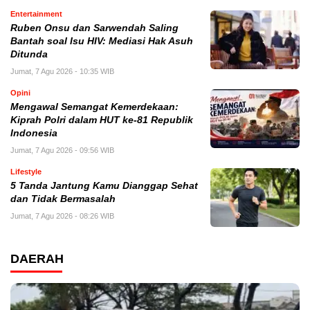
Entertainment
Ruben Onsu dan Sarwendah Saling
Bantah soal Isu HIV: Mediasi Hak Asuh
Ditunda
Jumat, 7 Agu 2026 - 10:35 WIB
Opini
Mengawal Semangat Kemerdekaan:
Kiprah Polri dalam HUT ke-81 Republik
Indonesia
Jumat, 7 Agu 2026 - 09:56 WIB
Lifestyle
5 Tanda Jantung Kamu Dianggap Sehat
dan Tidak Bermasalah
Jumat, 7 Agu 2026 - 08:26 WIB
DAERAH