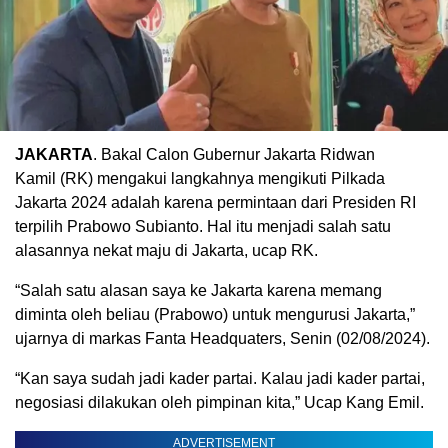
JAKARTA
. Bakal Calon Gubernur Jakarta Ridwan
Kamil (RK) mengakui langkahnya mengikuti Pilkada
Jakarta 2024 adalah karena permintaan dari Presiden RI
terpilih Prabowo Subianto. Hal itu menjadi salah satu
alasannya nekat maju di Jakarta, ucap RK.
“Salah satu alasan saya ke Jakarta karena memang
diminta oleh beliau (Prabowo) untuk mengurusi Jakarta,”
ujarnya di markas Fanta Headquaters, Senin (02/08/2024).
“Kan saya sudah jadi kader partai. Kalau jadi kader partai,
negosiasi dilakukan oleh pimpinan kita,” Ucap Kang Emil.
ADVERTISEMENT