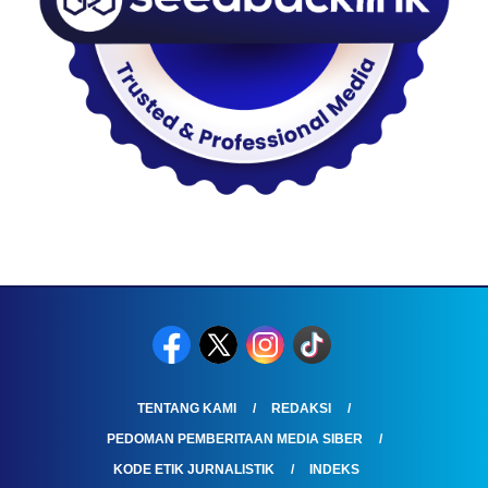
TENTANG KAMI
REDAKSI
PEDOMAN PEMBERITAAN MEDIA SIBER
KODE ETIK JURNALISTIK
INDEKS