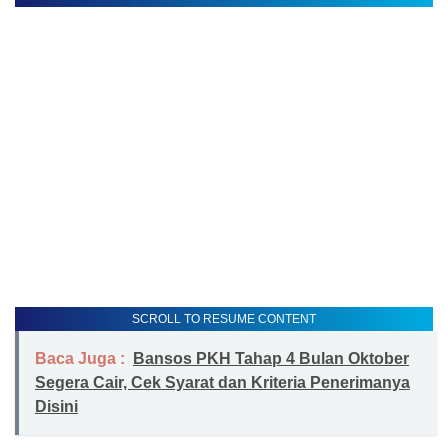
SCROLL TO RESUME CONTENT
Baca Juga :
Bansos PKH Tahap 4 Bulan Oktober
Segera Cair, Cek Syarat dan Kriteria Penerimanya
Disini