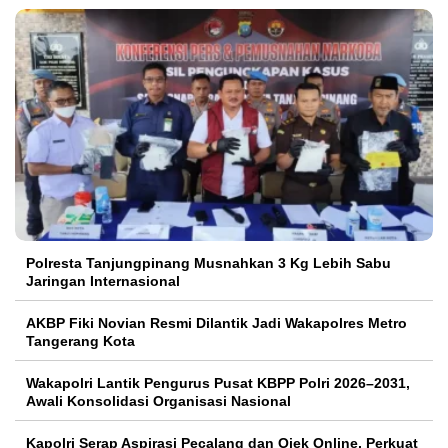
Polresta Tanjungpinang Musnahkan 3 Kg Lebih Sabu
Jaringan Internasional
AKBP Fiki Novian Resmi Dilantik Jadi Wakapolres Metro
Tangerang Kota
Wakapolri Lantik Pengurus Pusat KBPP Polri 2026–2031,
Awali Konsolidasi Organisasi Nasional
Kapolri Serap Aspirasi Pecalang dan Ojek Online, Perkuat