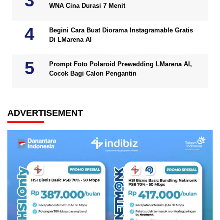
WNA Cina Durasi 7 Menit
Begini Cara Buat Diorama Instagramable Gratis
Di LMarena AI
Prompt Foto Polaroid Prewedding LMarena AI,
Cocok Bagi Calon Pengantin
ADVERTISEMENT