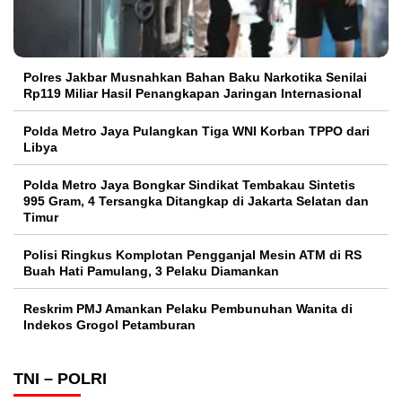
Polres Jakbar Musnahkan Bahan Baku Narkotika Senilai
Rp119 Miliar Hasil Penangkapan Jaringan Internasional
Polda Metro Jaya Pulangkan Tiga WNI Korban TPPO dari
Libya
Polda Metro Jaya Bongkar Sindikat Tembakau Sintetis
995 Gram, 4 Tersangka Ditangkap di Jakarta Selatan dan
Timur
Polisi Ringkus Komplotan Pengganjal Mesin ATM di RS
Buah Hati Pamulang, 3 Pelaku Diamankan
Reskrim PMJ Amankan Pelaku Pembunuhan Wanita di
Indekos Grogol Petamburan
TNI – POLRI