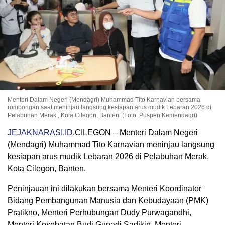
Menteri Dalam Negeri (Mendagri) Muhammad Tito Karnavian bersama
rombongan saat meninjau langsung kesiapan arus mudik Lebaran 2026 di
Pelabuhan Merak , Kota Cilegon, Banten. (Foto: Puspen Kemendagri)
JEJAKNARASI.ID
.CILEGON – Menteri Dalam Negeri
(Mendagri) Muhammad Tito Karnavian meninjau langsung
kesiapan arus mudik Lebaran 2026 di Pelabuhan Merak,
Kota Cilegon, Banten.
Peninjauan ini dilakukan bersama Menteri Koordinator
Bidang Pembangunan Manusia dan Kebudayaan (PMK)
Pratikno, Menteri Perhubungan Dudy Purwagandhi,
Menteri Kesehatan Budi Gunadi Sadikin, Menteri