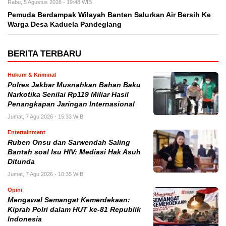
Rabu, 5 Agustus 2026 - 19:48 WIB
Pemuda Berdampak Wilayah Banten Salurkan Air Bersih Ke
Warga Desa Kaduela Pandeglang
BERITA TERBARU
Hukum & Kriminal
Polres Jakbar Musnahkan Bahan Baku
Narkotika Senilai Rp119 Miliar Hasil
Penangkapan Jaringan Internasional
Jumat, 7 Agu 2026 - 15:33 WIB
Entertainment
Ruben Onsu dan Sarwendah Saling
Bantah soal Isu HIV: Mediasi Hak Asuh
Ditunda
Jumat, 7 Agu 2026 - 10:35 WIB
Opini
Mengawal Semangat Kemerdekaan:
Kiprah Polri dalam HUT ke-81 Republik
Indonesia