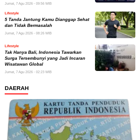
Jumat, 7 Agu 2026 - 09:56 WIB
Lifestyle
5 Tanda Jantung Kamu Dianggap Sehat
dan Tidak Bermasalah
Jumat, 7 Agu 2026 - 08:26 WIB
Lifestyle
Tak Hanya Bali, Indonesia Tawarkan
Surga Tersembunyi yang Jadi Incaran
Wisatawan Global
Jumat, 7 Agu 2026 - 02:23 WIB
DAERAH