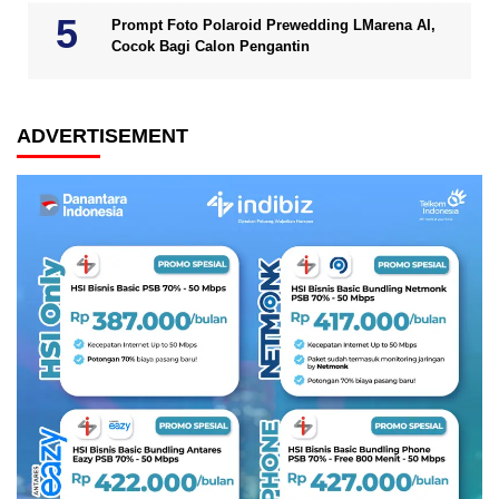
Prompt Foto Polaroid Prewedding LMarena AI,
Cocok Bagi Calon Pengantin
ADVERTISEMENT