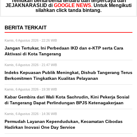
Temukan berita-berita terbaru dan terpercaya dari
JEJAKNARASI.ID di
GOOGLE NEWS.
Untuk Mengikuti
silahkan click tanda bintang.
BERITA TERKAIT
Kamis, 6 Agustus 2026 - 22:26 WIB
Jangan Tertukar, Ini Perbedaan IKD dan e-KTP serta Cara
Aktivasi di Kota Tangerang
Kamis, 6 Agustus 2026 - 21:47 WIB
Indeks Kepuasan Publik Meningkat, Dishub Tangerang Terus
Berkomitmen Tingkatkan Kualitas Pelayanan
Kamis, 6 Agustus 2026 - 19:38 WIB
Kabar Gembira dari Wali Kota Sachrudin, Kini Pekerja Sosial
di Tangerang Dapat Perlindungan BPJS Ketenagakerjaan
Kamis, 6 Agustus 2026 - 14:36 WIB
Permudah Layanan Kependudukan, Kecamatan Cibodas
Hadirkan Inovasi One Day Service