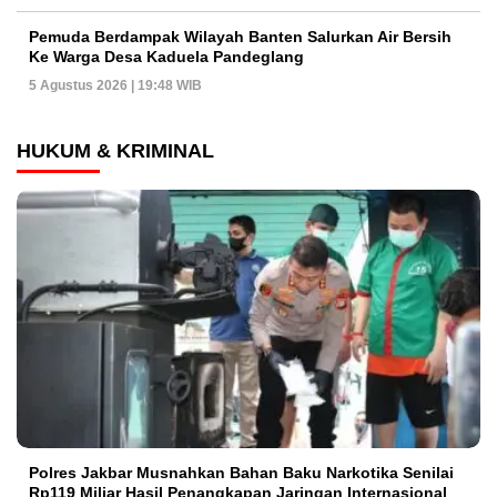
Pemuda Berdampak Wilayah Banten Salurkan Air Bersih
Ke Warga Desa Kaduela Pandeglang
5 Agustus 2026 | 19:48 WIB
HUKUM & KRIMINAL
Polres Jakbar Musnahkan Bahan Baku Narkotika Senilai
Rp119 Miliar Hasil Penangkapan Jaringan Internasional