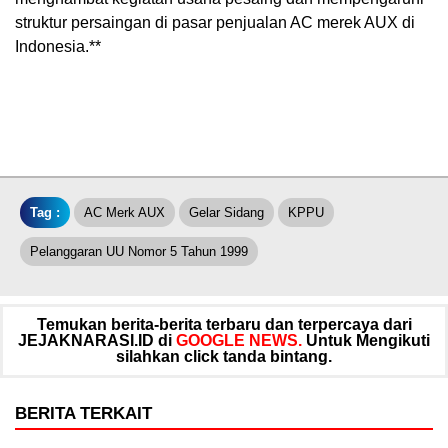
struktur persaingan di pasar penjualan AC merek AUX di
Indonesia.**
Tag :
AC Merk AUX
Gelar Sidang
KPPU
Pelanggaran UU Nomor 5 Tahun 1999
Temukan berita-berita terbaru dan terpercaya dari
JEJAKNARASI.ID di
GOOGLE NEWS.
Untuk Mengikuti
silahkan click tanda bintang.
BERITA TERKAIT