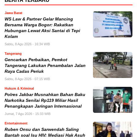
BERITA TERBARU
Jawa Barat
WS Law & Partner Gelar Mancing
Bersama Warga Bogor: Rakatkan
Hubungan Lewat Aksi Santai di Tepi
Kolam
Sabtu, 8 Agu 2026 - 16:34 WIB
Tangerang
Gencarkan Perbaikan, Pemkot
Tangerang Lakukan Penambalan Jalan
Raya Cadas Periuk
Sabtu, 8 Agu 2026 - 07:15 WIB
Hukum & Kriminal
Polres Jakbar Musnahkan Bahan Baku
Narkotika Senilai Rp119 Miliar Hasil
Penangkapan Jaringan Internasional
Jumat, 7 Agu 2026 - 15:33 WIB
Entertainment
Ruben Onsu dan Sarwendah Saling
Bantah soal Isu HIV: Mediasi Hak Asuh