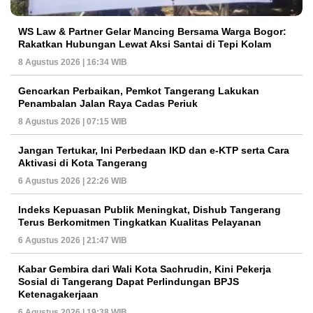
WS Law & Partner Gelar Mancing Bersama Warga Bogor:
Rakatkan Hubungan Lewat Aksi Santai di Tepi Kolam
8 Agustus 2026 | 16:34 WIB
Gencarkan Perbaikan, Pemkot Tangerang Lakukan
Penambalan Jalan Raya Cadas Periuk
8 Agustus 2026 | 07:15 WIB
Jangan Tertukar, Ini Perbedaan IKD dan e-KTP serta Cara
Aktivasi di Kota Tangerang
6 Agustus 2026 | 22:26 WIB
Indeks Kepuasan Publik Meningkat, Dishub Tangerang
Terus Berkomitmen Tingkatkan Kualitas Pelayanan
6 Agustus 2026 | 21:47 WIB
Kabar Gembira dari Wali Kota Sachrudin, Kini Pekerja
Sosial di Tangerang Dapat Perlindungan BPJS
Ketenagakerjaan
6 Agustus 2026 | 19:38 WIB