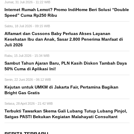
Jumat, 31 Juli 2026 - 11:22 WIB
Internet Rumah Lemot? Promo IndiHome Beri Solusi “Double
Speed” Cuma Rp250 Ribu
Sabtu, 18 Juli 2026 - 09:15 WIB
Alfamart dan Cussons Baby Perluas Akses Layanan
Kesehatan Ibu dan Anak, Sasar 2.800 Penerima Manfaat di
Juli 2026
Rabu, 15 Juli 2026 - 15:34 WIB
Sambut Tahun Ajaran Baru, PLN Kasih Diskon Tambah Daya
50% Cuma di Aplikasi Ini!
Senin, 22 Juni 2026 - 06:12 WIB
Kejutan untuk UMKM di Jakarta Fair, Pertamina Bagikan
Bright Gas Gratis
Selasa, 28 April 2026 - 21:42 WIB
Terbukti Tawarkan Skema Gali Lubang Tutup Lubang Pinjol,
Satgas PASTI Bekukan Kegiatan Malahayati Consultant