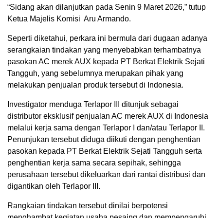
“Sidang akan dilanjutkan pada Senin 9 Maret 2026,” tutup
Ketua Majelis Komisi Aru Armando.
Seperti diketahui, perkara ini bermula dari dugaan adanya
serangkaian tindakan yang menyebabkan terhambatnya
pasokan AC merek AUX kepada PT Berkat Elektrik Sejati
Tangguh, yang sebelumnya merupakan pihak yang
melakukan penjualan produk tersebut di Indonesia.
Investigator menduga Terlapor III ditunjuk sebagai
distributor eksklusif penjualan AC merek AUX di Indonesia
melalui kerja sama dengan Terlapor I dan/atau Terlapor II.
Penunjukan tersebut diduga diikuti dengan penghentian
pasokan kepada PT Berkat Elektrik Sejati Tangguh serta
penghentian kerja sama secara sepihak, sehingga
perusahaan tersebut dikeluarkan dari rantai distribusi dan
digantikan oleh Terlapor III.
Rangkaian tindakan tersebut dinilai berpotensi
menghambat kegiatan usaha pesaing dan mempengaruhi