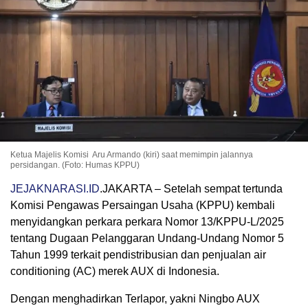
Ketua Majelis Komisi Aru Armando (kiri) saat memimpin jalannya
persidangan. (Foto: Humas KPPU)
JEJAKNARASI.ID
.JAKARTA – Setelah sempat tertunda
Komisi Pengawas Persaingan Usaha (KPPU) kembali
menyidangkan perkara perkara Nomor 13/KPPU-L/2025
tentang Dugaan Pelanggaran Undang-Undang Nomor 5
Tahun 1999 terkait pendistribusian dan penjualan air
conditioning (AC) merek AUX di Indonesia.
Dengan menghadirkan Terlapor, yakni Ningbo AUX