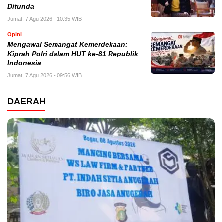
Ditunda
Jumat, 7 Agu 2026 - 10:35 WIB
Opini
Mengawal Semangat Kemerdekaan:
Kiprah Polri dalam HUT ke-81 Republik
Indonesia
Jumat, 7 Agu 2026 - 09:56 WIB
DAERAH