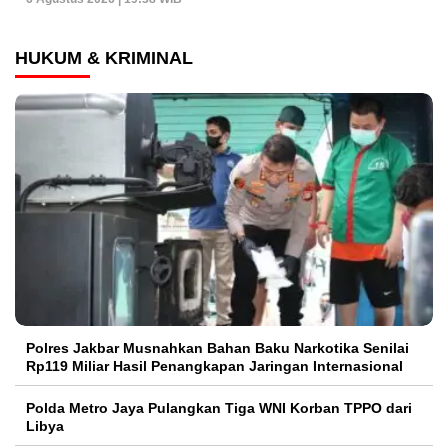
HUKUM & KRIMINAL
Polres Jakbar Musnahkan Bahan Baku Narkotika Senilai
Rp119 Miliar Hasil Penangkapan Jaringan Internasional
Polda Metro Jaya Pulangkan Tiga WNI Korban TPPO dari
Libya