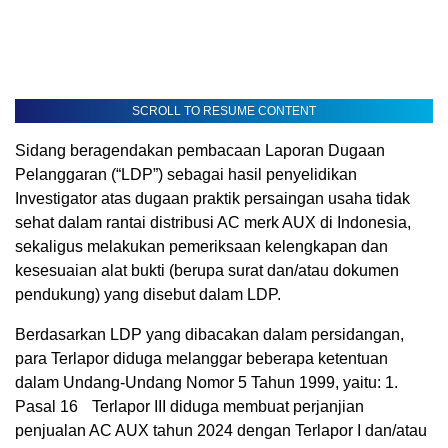
SCROLL TO RESUME CONTENT
Sidang beragendakan pembacaan Laporan Dugaan
Pelanggaran (“LDP”) sebagai hasil penyelidikan
Investigator atas dugaan praktik persaingan usaha tidak
sehat dalam rantai distribusi AC merk AUX di Indonesia,
sekaligus melakukan pemeriksaan kelengkapan dan
kesesuaian alat bukti (berupa surat dan/atau dokumen
pendukung) yang disebut dalam LDP.
Berdasarkan LDP yang dibacakan dalam persidangan,
para Terlapor diduga melanggar beberapa ketentuan
dalam Undang-Undang Nomor 5 Tahun 1999, yaitu: 1.
Pasal 16 Terlapor III diduga membuat perjanjian
penjualan AC AUX tahun 2024 dengan Terlapor I dan/atau