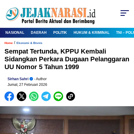
NASIONAL
DAERAH
POLITIK
HUKUM & KRIMINAL
TNI – POL
/
Home
Ekonomi & Bisnis
Sempat Tertunda, KPPU Kembali
Sidangkan Perkara Dugaan Pelanggaran
UU Nomor 5 Tahun 1999
Sirhan Sahri
- Author
Jumat, 27 Februari 2026