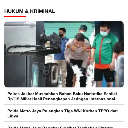
HUKUM & KRIMINAL
Polres Jakbar Musnahkan Bahan Baku Narkotika Senilai
Rp119 Miliar Hasil Penangkapan Jaringan Internasional
Polda Metro Jaya Pulangkan Tiga WNI Korban TPPO dari
Libya
Polda Metro Jaya Bongkar Sindikat Tembakau Sintetis