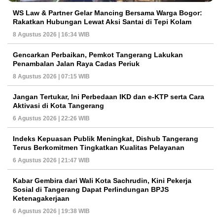
WS Law & Partner Gelar Mancing Bersama Warga Bogor:
Rakatkan Hubungan Lewat Aksi Santai di Tepi Kolam
8 Agustus 2026 | 16:34 WIB
Gencarkan Perbaikan, Pemkot Tangerang Lakukan
Penambalan Jalan Raya Cadas Periuk
8 Agustus 2026 | 07:15 WIB
Jangan Tertukar, Ini Perbedaan IKD dan e-KTP serta Cara
Aktivasi di Kota Tangerang
6 Agustus 2026 | 22:26 WIB
Indeks Kepuasan Publik Meningkat, Dishub Tangerang
Terus Berkomitmen Tingkatkan Kualitas Pelayanan
6 Agustus 2026 | 21:47 WIB
Kabar Gembira dari Wali Kota Sachrudin, Kini Pekerja
Sosial di Tangerang Dapat Perlindungan BPJS
Ketenagakerjaan
6 Agustus 2026 | 19:38 WIB