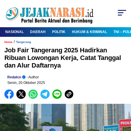
NASIONAL
DAERAH
POLITIK
HUKUM & KRIMINAL
TNI – POL
/
Home
Tangerang
Job Fair Tangerang 2025 Hadirkan
Ribuan Lowongan Kerja, Catat Tanggal
dan Alur Daftarnya
Redaksi
- Author
Senin, 20 Oktober 2025