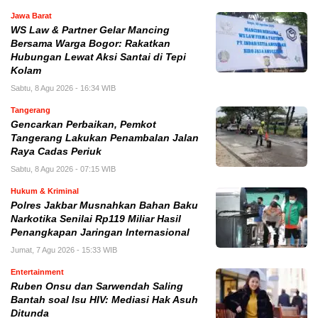
Jawa Barat
WS Law & Partner Gelar Mancing
Bersama Warga Bogor: Rakatkan
Hubungan Lewat Aksi Santai di Tepi
Kolam
Sabtu, 8 Agu 2026 - 16:34 WIB
Tangerang
Gencarkan Perbaikan, Pemkot
Tangerang Lakukan Penambalan Jalan
Raya Cadas Periuk
Sabtu, 8 Agu 2026 - 07:15 WIB
Hukum & Kriminal
Polres Jakbar Musnahkan Bahan Baku
Narkotika Senilai Rp119 Miliar Hasil
Penangkapan Jaringan Internasional
Jumat, 7 Agu 2026 - 15:33 WIB
Entertainment
Ruben Onsu dan Sarwendah Saling
Bantah soal Isu HIV: Mediasi Hak Asuh
Ditunda