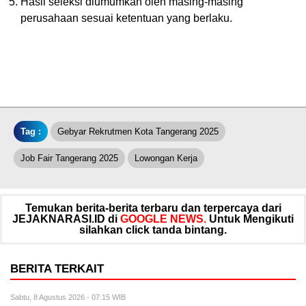
Hasil seleksi diumumkan oleh masing-masing
perusahaan sesuai ketentuan yang berlaku.
Tag :
Gebyar Rekrutmen Kota Tangerang 2025
Job Fair Tangerang 2025
Lowongan Kerja
Temukan berita-berita terbaru dan terpercaya dari
JEJAKNARASI.ID di
GOOGLE NEWS.
Untuk Mengikuti
silahkan click tanda bintang.
BERITA TERKAIT
Sabtu, 8 Agustus 2026 - 07:15 WIB