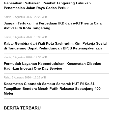
Gencarkan Perbaikan, Pemkot Tangerang Lakukan
Penambalan Jalan Raya Cadas Periuk
Kamis, 6 Agustus 2026 - 22:26 WIB
Jangan Tertukar, Ini Perbedaan IKD dan e-KTP serta Cara
Aktivasi di Kota Tangerang
Kamis, 6 Agustus 2026 - 19:38 WIB
Kabar Gembira dari Wali Kota Sachrudin, Kini Pekerja Sosial
di Tangerang Dapat Perlindungan BPJS Ketenagakerjaan
Kamis, 6 Agustus 2026 - 14:36 WIB
Permudah Layanan Kependudukan, Kecamatan Cibodas
Hadirkan Inovasi One Day Service
Rabu, 5 Agustus 2026 - 18:26 WIB
Kecamatan Cipondoh Sambut Semarak HUT RI Ke-81,
Tampilkan Bendera Merah Putih Raksasa Sepanjang 400
Meter
BERITA TERBARU