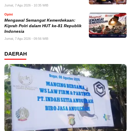
Jumat, 7 Agu 2026 - 10:35 WIB
Opini
Mengawal Semangat Kemerdekaan:
Kiprah Polri dalam HUT ke-81 Republik
Indonesia
Jumat, 7 Agu 2026 - 09:56 WIB
DAERAH