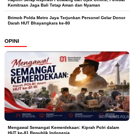
Kemitraan Jaga Bali Tetap Aman dan Nyaman
Brimob Polda Metro Jaya Terjunkan Personel Gelar Donor
Darah HUT Bhayangkara ke-80
OPINI
Mengawal Semangat Kemerdekaan: Kiprah Polri dalam
HUT ke-81 Republik Indonesia