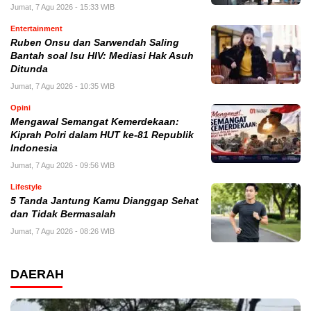
Jumat, 7 Agu 2026 - 15:33 WIB
Entertainment
Ruben Onsu dan Sarwendah Saling
Bantah soal Isu HIV: Mediasi Hak Asuh
Ditunda
Jumat, 7 Agu 2026 - 10:35 WIB
Opini
Mengawal Semangat Kemerdekaan:
Kiprah Polri dalam HUT ke-81 Republik
Indonesia
Jumat, 7 Agu 2026 - 09:56 WIB
Lifestyle
5 Tanda Jantung Kamu Dianggap Sehat
dan Tidak Bermasalah
Jumat, 7 Agu 2026 - 08:26 WIB
DAERAH