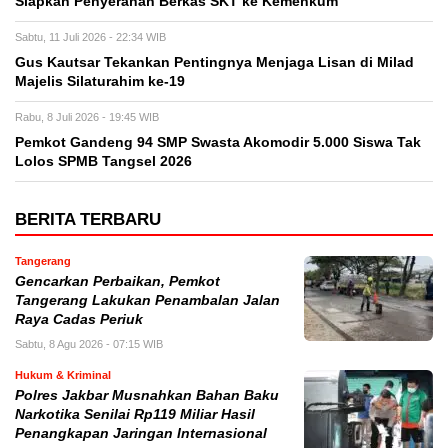
Siapkan Penyerahan Berkas SKT ke Kemenkum
Sabtu, 11 Juli 2026 - 22:34 WIB
Gus Kautsar Tekankan Pentingnya Menjaga Lisan di Milad
Majelis Silaturahim ke-19
Rabu, 8 Juli 2026 - 19:45 WIB
Pemkot Gandeng 94 SMP Swasta Akomodir 5.000 Siswa Tak
Lolos SPMB Tangsel 2026
BERITA TERBARU
Tangerang
Gencarkan Perbaikan, Pemkot
Tangerang Lakukan Penambalan Jalan
Raya Cadas Periuk
Sabtu, 8 Agu 2026 - 07:15 WIB
Hukum & Kriminal
Polres Jakbar Musnahkan Bahan Baku
Narkotika Senilai Rp119 Miliar Hasil
Penangkapan Jaringan Internasional