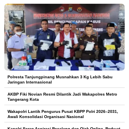
Polresta Tanjungpinang Musnahkan 3 Kg Lebih Sabu
Jaringan Internasional
AKBP Fiki Novian Resmi Dilantik Jadi Wakapolres Metro
Tangerang Kota
Wakapolri Lantik Pengurus Pusat KBPP Polri 2026–2031,
Awali Konsolidasi Organisasi Nasional
Kapolri Serap Aspirasi Pecalang dan Ojek Online, Perkuat