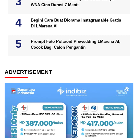
WNA Cina Durasi 7 Menit
Begini Cara Buat Diorama Instagramable Gratis
Di LMarena AI
Prompt Foto Polaroid Prewedding LMarena AI,
Cocok Bagi Calon Pengantin
ADVERTISEMENT