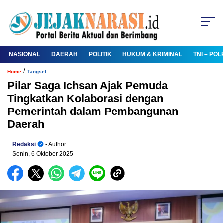
NASIONAL
DAERAH
POLITIK
HUKUM & KRIMINAL
TNI – POL
/
Home
Tangsel
Pilar Saga Ichsan Ajak Pemuda
Tingkatkan Kolaborasi dengan
Pemerintah dalam Pembangunan
Daerah
Redaksi
- Author
Senin, 6 Oktober 2025