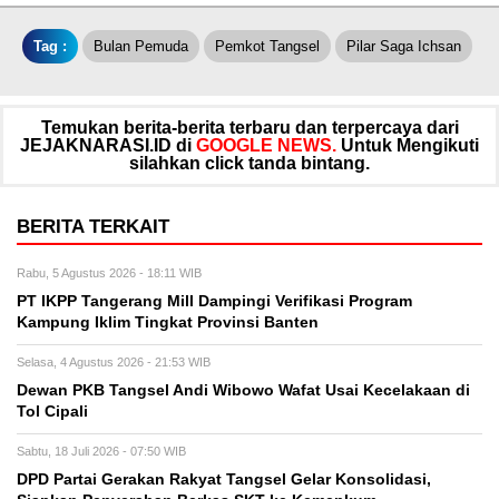
Tag :
Bulan Pemuda
Pemkot Tangsel
Pilar Saga Ichsan
Temukan berita-berita terbaru dan terpercaya dari
JEJAKNARASI.ID di
GOOGLE NEWS.
Untuk Mengikuti
silahkan click tanda bintang.
BERITA TERKAIT
Rabu, 5 Agustus 2026 - 18:11 WIB
PT IKPP Tangerang Mill Dampingi Verifikasi Program
Kampung Iklim Tingkat Provinsi Banten
Selasa, 4 Agustus 2026 - 21:53 WIB
Dewan PKB Tangsel Andi Wibowo Wafat Usai Kecelakaan di
Tol Cipali
Sabtu, 18 Juli 2026 - 07:50 WIB
DPD Partai Gerakan Rakyat Tangsel Gelar Konsolidasi,