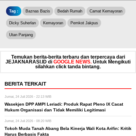
Tag :
Baznas Bazis
Bedah Rumah
Camat Kemayoran
Dicky Suherlan
Kemayoran
Pemkot Jakpus
Utan Panjang
Temukan berita-berita terbaru dan terpercaya dari
JEJAKNARASI.ID di
GOOGLE NEWS.
Untuk Mengikuti
silahkan click tanda bintang.
BERITA TERKAIT
Jumat, 24 Juli 2026 - 22:13 WIB
Wasekjen DPP AMPI Leriadi: Produk Rapat Pleno IX Cacat
Hukum Organisasi dan Tidak Memiliki Legitimasi
Jumat, 24 Juli 2026 - 08:20 WIB
Tokoh Muda Tanah Abang Bela Kinerja Wali Kota Arifin: Kritik
Harus Berbasis Fakta