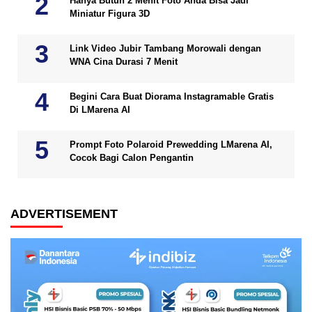
Hanya Butuh 2 Menit Foto Anda Bisa Jadi
Miniatur Figura 3D
Link Video Jubir Tambang Morowali dengan
WNA Cina Durasi 7 Menit
Begini Cara Buat Diorama Instagramable Gratis
Di LMarena AI
Prompt Foto Polaroid Prewedding LMarena AI,
Cocok Bagi Calon Pengantin
ADVERTISEMENT