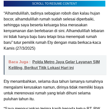
SCROLL TO RESUME CONTENT
“Alhamdulillah, tadinya sebagian roboh dan kalau hujan
bocor, alhamdulillah rumah sudah selesai diperbaiki,
sehingga saya beserta keluarga bisa merasakan
kenyamanan dan berlebaran di sini. Alhamdulillah lebaran
ini tidak hanya baju baru tetapi bisa menempati rumah
baru” tutur pemilik rumah Ety dengan mata berkaca-kaca
Kamis (27/3/2025)
Baca Juga :
Polda Metro Jaya Gelar Layanan SIM
Keliling, Berikut Titik Lokasi Hari ini
Ety menambahkan, selama dua tahun lamanya rumahnya
mengalami kerusakan namun, dirinya tidak memiliki biaya
untuk merenovasi rumah yang telah dihuni selama
puluhan tahun itu.
“Saya mengucapkan terima kasih kepada ketua RT, RW,