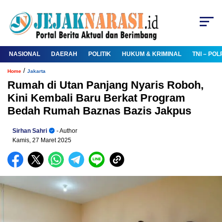
NASIONAL
DAERAH
POLITIK
HUKUM & KRIMINAL
TNI – POL
/
Home
Jakarta
Rumah di Utan Panjang Nyaris Roboh,
Kini Kembali Baru Berkat Program
Bedah Rumah Baznas Bazis Jakpus
Sirhan Sahri
- Author
Kamis, 27 Maret 2025