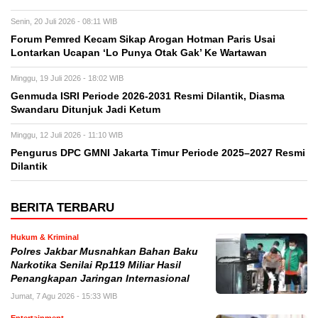
Senin, 20 Juli 2026 - 08:11 WIB
Forum Pemred Kecam Sikap Arogan Hotman Paris Usai
Lontarkan Ucapan ‘Lo Punya Otak Gak’ Ke Wartawan
Minggu, 19 Juli 2026 - 18:02 WIB
Genmuda ISRI Periode 2026-2031 Resmi Dilantik, Diasma
Swandaru Ditunjuk Jadi Ketum
Minggu, 12 Juli 2026 - 11:10 WIB
Pengurus DPC GMNI Jakarta Timur Periode 2025–2027 Resmi
Dilantik
BERITA TERBARU
Hukum & Kriminal
Polres Jakbar Musnahkan Bahan Baku
Narkotika Senilai Rp119 Miliar Hasil
Penangkapan Jaringan Internasional
Jumat, 7 Agu 2026 - 15:33 WIB
Entertainment