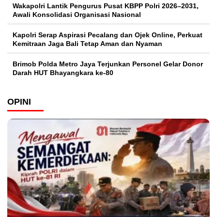
Wakapolri Lantik Pengurus Pusat KBPP Polri 2026–2031,
Awali Konsolidasi Organisasi Nasional
Kapolri Serap Aspirasi Pecalang dan Ojek Online, Perkuat
Kemitraan Jaga Bali Tetap Aman dan Nyaman
Brimob Polda Metro Jaya Terjunkan Personel Gelar Donor
Darah HUT Bhayangkara ke-80
OPINI