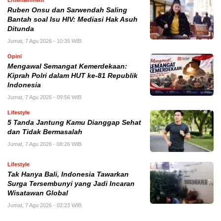
Ruben Onsu dan Sarwendah Saling
Bantah soal Isu HIV: Mediasi Hak Asuh
Ditunda
Jumat, 7 Agu 2026 - 10:35 WIB
Opini
Mengawal Semangat Kemerdekaan:
Kiprah Polri dalam HUT ke-81 Republik
Indonesia
Jumat, 7 Agu 2026 - 09:56 WIB
Lifestyle
5 Tanda Jantung Kamu Dianggap Sehat
dan Tidak Bermasalah
Jumat, 7 Agu 2026 - 08:26 WIB
Lifestyle
Tak Hanya Bali, Indonesia Tawarkan
Surga Tersembunyi yang Jadi Incaran
Wisatawan Global
Jumat, 7 Agu 2026 - 02:23 WIB