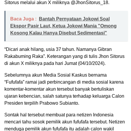
Sitorus melalui akun X miliknya @JhonSitorus_18.
Baca Juga :
Bantah Pernyataan Jokowi Soal
Ekspor Pasir Laut, Ketua Jokowi Mania "Omong
Kosong Kalau Hanya Disebut Sedimentasi"
“Dicari anak hilang, usia 37 tahun. Namanya Gibran
Rakabuming Raka”. Keterangan yang di tulis Jhon Sitorus
di akun X miliknya pada hari Jumat (04/10/2024).
Sebelumnya akun Media Sosial Kaskus bernama
“Fufufafa” ramai jadi perbincangan di media sosial karena
komentar-komentar akun tersebut banyak bertuliskan
ujaran kebencian, salah satunya terhadap keluarga Calon
Presiden terpilih Prabowo Subianto.
Sontak hal tersebut membuat para netizen Indonesia
mencari tahu sosok pemilik akun fufufafa tersebut. Netizen
menduga pemilik akun fufufafa itu adalah calon wakil