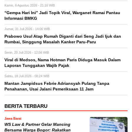
Kamis, 6 Agustus 2026 - 21:16 WIB
“Gempa Hari Ini” Jadi Topik Viral, Warganet Ramai Pantau
Informasi BMKG
Jumat, 31 Juli 2026 - 14:06 WIB
Prabowo Usul Atap Rumah Diganti dari Seng Jadi Ijuk dan
Rumbai, Singgung Masalah Kanker Paru-Paru
Senin, 20 Juli 2026 - 12:56 WIB
Viral di Medsos, Nama Hotman Paris Diduga Masuk Dalam
Laporan Tunggakan Wajib Pajak
Sabtu, 18 Juli 2026 - 08:24 WIB
Mantan Jampidsus Febrie Adriansyah Pulang Tanpa
Penahanan, Usai Jalani Pemeriksaan 11 Jam
BERITA TERBARU
Jawa Barat
WS Law & Partner Gelar Mancing
Bersama Warga Bogor: Rakatkan