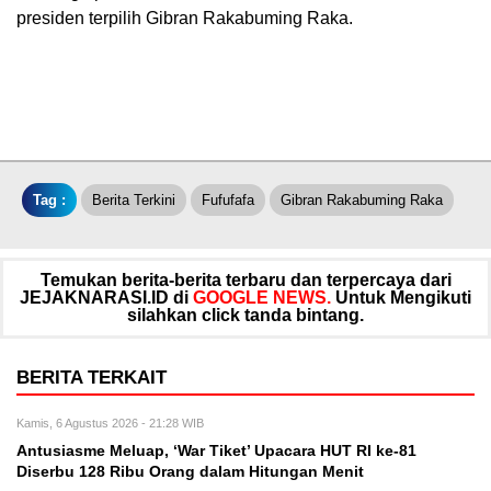
presiden terpilih Gibran Rakabuming Raka.
Tag :
Berita Terkini
Fufufafa
Gibran Rakabuming Raka
Temukan berita-berita terbaru dan terpercaya dari
JEJAKNARASI.ID di
GOOGLE NEWS.
Untuk Mengikuti
silahkan click tanda bintang.
BERITA TERKAIT
Kamis, 6 Agustus 2026 - 21:28 WIB
Antusiasme Meluap, ‘War Tiket’ Upacara HUT RI ke-81
Diserbu 128 Ribu Orang dalam Hitungan Menit