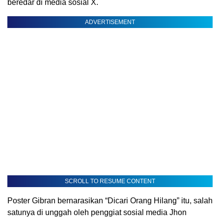
beredar di media sosial X.
ADVERTISEMENT
SCROLL TO RESUME CONTENT
Poster Gibran bernarasikan “Dicari Orang Hilang” itu, salah
satunya di unggah oleh penggiat sosial media Jhon