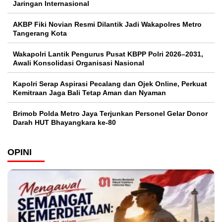
Jaringan Internasional
AKBP Fiki Novian Resmi Dilantik Jadi Wakapolres Metro
Tangerang Kota
Wakapolri Lantik Pengurus Pusat KBPP Polri 2026–2031,
Awali Konsolidasi Organisasi Nasional
Kapolri Serap Aspirasi Pecalang dan Ojek Online, Perkuat
Kemitraan Jaga Bali Tetap Aman dan Nyaman
Brimob Polda Metro Jaya Terjunkan Personel Gelar Donor
Darah HUT Bhayangkara ke-80
OPINI