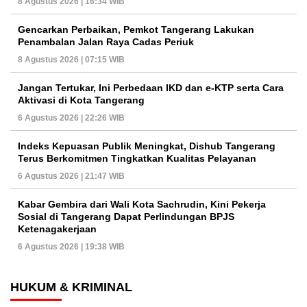
8 Agustus 2026 | 16:34 WIB
Gencarkan Perbaikan, Pemkot Tangerang Lakukan
Penambalan Jalan Raya Cadas Periuk
8 Agustus 2026 | 07:15 WIB
Jangan Tertukar, Ini Perbedaan IKD dan e-KTP serta Cara
Aktivasi di Kota Tangerang
6 Agustus 2026 | 22:26 WIB
Indeks Kepuasan Publik Meningkat, Dishub Tangerang
Terus Berkomitmen Tingkatkan Kualitas Pelayanan
6 Agustus 2026 | 21:47 WIB
Kabar Gembira dari Wali Kota Sachrudin, Kini Pekerja
Sosial di Tangerang Dapat Perlindungan BPJS
Ketenagakerjaan
6 Agustus 2026 | 19:38 WIB
HUKUM & KRIMINAL