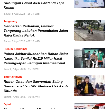
Hubungan Lewat Aksi Santai di Tepi
Kolam
Sabtu, 8 Agu 2026 - 16:34 WIB
Tangerang
Gencarkan Perbaikan, Pemkot
Tangerang Lakukan Penambalan Jalan
Raya Cadas Periuk
Sabtu, 8 Agu 2026 - 07:15 WIB
Hukum & Kriminal
Polres Jakbar Musnahkan Bahan Baku
Narkotika Senilai Rp119 Miliar Hasil
Penangkapan Jaringan Internasional
Jumat, 7 Agu 2026 - 15:33 WIB
Entertainment
Ruben Onsu dan Sarwendah Saling
Bantah soal Isu HIV: Mediasi Hak Asuh
Ditunda
Jumat, 7 Agu 2026 - 10:35 WIB
Opini