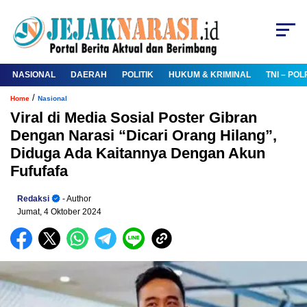
NASIONAL
DAERAH
POLITIK
HUKUM & KRIMINAL
TNI – POL
/
Home
Nasional
Viral di Media Sosial Poster Gibran
Dengan Narasi “Dicari Orang Hilang”,
Diduga Ada Kaitannya Dengan Akun
Fufufafa
Redaksi
- Author
Jumat, 4 Oktober 2024