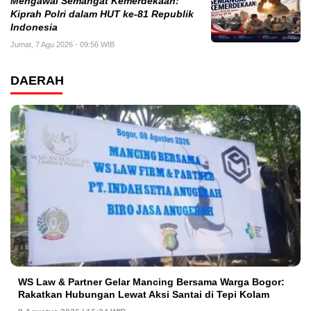
Mengawal Semangat Kemerdekaan:
Kiprah Polri dalam HUT ke-81 Republik
Indonesia
Jumat, 7 Agu 2026 - 09:56 WIB
DAERAH
WS Law & Partner Gelar Mancing Bersama Warga Bogor:
Rakatkan Hubungan Lewat Aksi Santai di Tepi Kolam